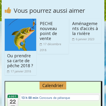
Vous pourrez aussi aimer
PECHE
Aménageme
nouveau
nts d’accès à
point de
la rivière
vente
6 janvier 2023
17 décembre
2018
Ou prendre
sa carte de
pêche 2018 ?
17 janvier 2018
Calendrier
AOÛT
13 h 00 min
Concours de pétanque
22