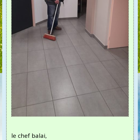
le chef balai,