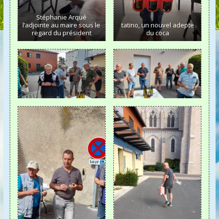
Stéphanie Arqué
l’adjointe au maire sous le
tatino, un nouvel adepte
regard du président
du coca