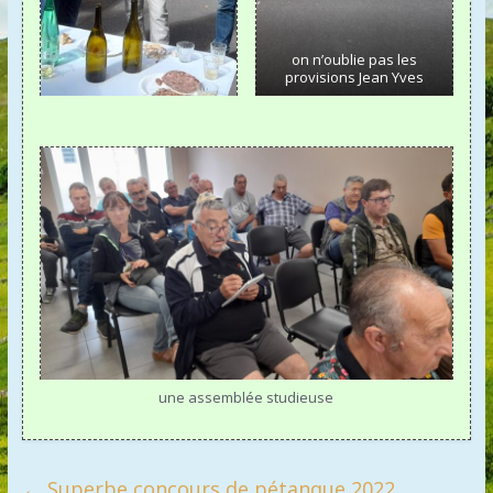
on n’oublie pas les
provisions Jean Yves
une assemblée studieuse
←
Superbe concours de pétanque 2022