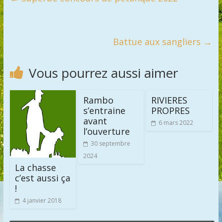
Battue aux sangliers
→
Vous pourrez aussi aimer
Rambo
RIVIERES
s’entraine
PROPRES
avant
6 mars 2022
l’ouverture
30 septembre
2024
La chasse
c’est aussi ça
!
4 janvier 2018