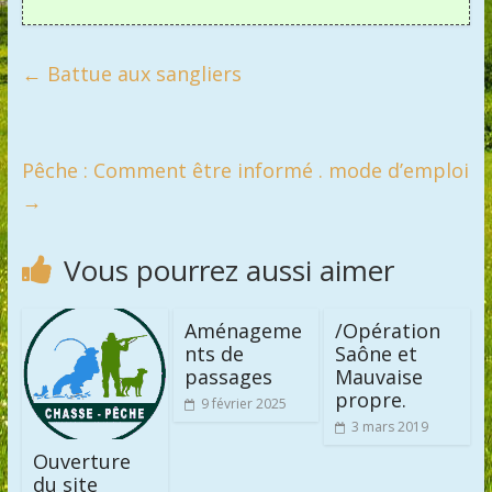
←
Battue aux sangliers
Pêche : Comment être informé . mode d’emploi
→
Vous pourrez aussi aimer
Aménageme
/Opération
nts de
Saône et
passages
Mauvaise
propre.
9 février 2025
3 mars 2019
Ouverture
du site