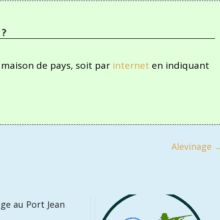
 ?
a maison de pays, soit par
internet
en indiquant
Alevinage
ge au Port Jean