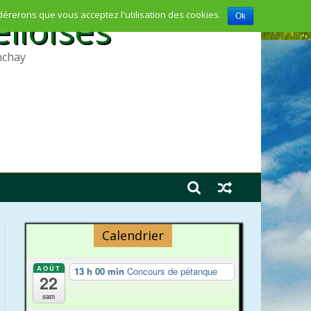
lloises
idérerons que vous acceptez l'utilisation des cookies.
Ok
nchay
Calendrier
AOÛT
13 h 00 min
Concours de pétanque
22
sam