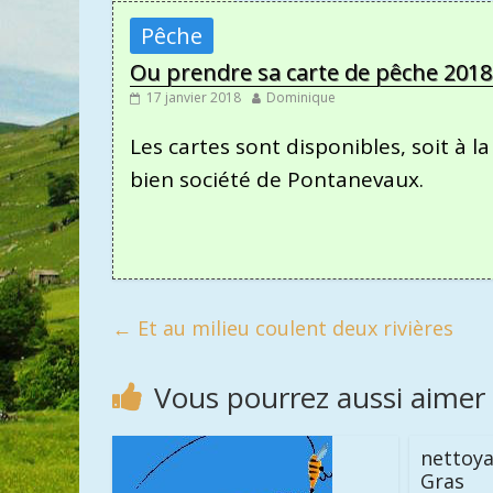
Pêche
Ou prendre sa carte de pêche 2018
17 janvier 2018
Dominique
Les cartes sont disponibles, soit à l
bien société de Pontanevaux.
←
Et au milieu coulent deux rivières
Vous pourrez aussi aimer
nettoya
Gras